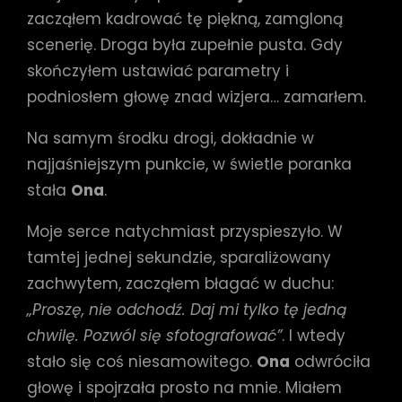
zacząłem kadrować tę piękną, zamgloną
scenerię. Droga była zupełnie pusta. Gdy
skończyłem ustawiać parametry i
podniosłem głowę znad wizjera… zamarłem.
Na samym środku drogi, dokładnie w
najjaśniejszym punkcie, w świetle poranka
stała
Ona
.
Moje serce natychmiast przyspieszyło. W
tamtej jednej sekundzie, sparaliżowany
zachwytem, zacząłem błagać w duchu:
„Proszę, nie odchodź. Daj mi tylko tę jedną
chwilę. Pozwól się sfotografować”
. I wtedy
stało się coś niesamowitego.
Ona
odwróciła
głowę i spojrzała prosto na mnie. Miałem