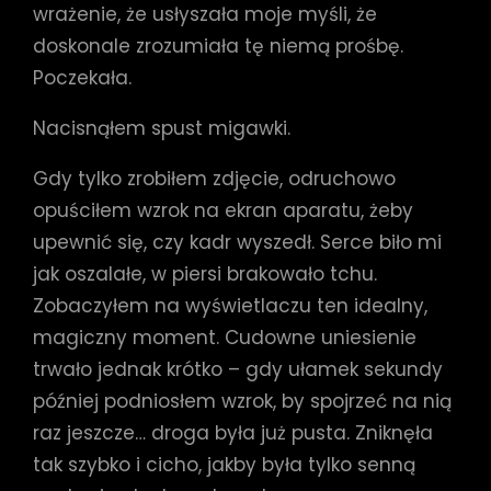
wrażenie, że usłyszała moje myśli, że
doskonale zrozumiała tę niemą prośbę.
Poczekała.
Nacisnąłem spust migawki.
Gdy tylko zrobiłem zdjęcie, odruchowo
opuściłem wzrok na ekran aparatu, żeby
upewnić się, czy kadr wyszedł. Serce biło mi
jak oszalałe, w piersi brakowało tchu.
Zobaczyłem na wyświetlaczu ten idealny,
magiczny moment. Cudowne uniesienie
trwało jednak krótko – gdy ułamek sekundy
później podniosłem wzrok, by spojrzeć na nią
raz jeszcze… droga była już pusta. Zniknęła
tak szybko i cicho, jakby była tylko senną