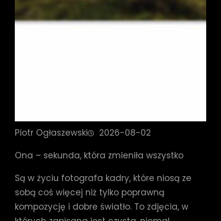
Piotr Ogłaszewski
2026-08-02
Ona – sekunda, która zmieniła wszystko
Są w życiu fotografa kadry, które niosą ze
sobą coś więcej niż tylko poprawną
kompozycję i dobre światło. To zdjęcia, w