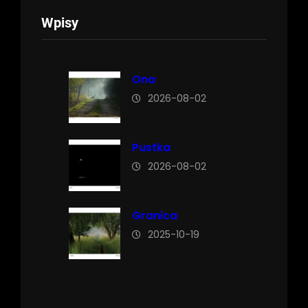
k
Wpisy
a
j
Ona
2026-08-02
Pustka
2026-08-02
Granica
2025-10-19