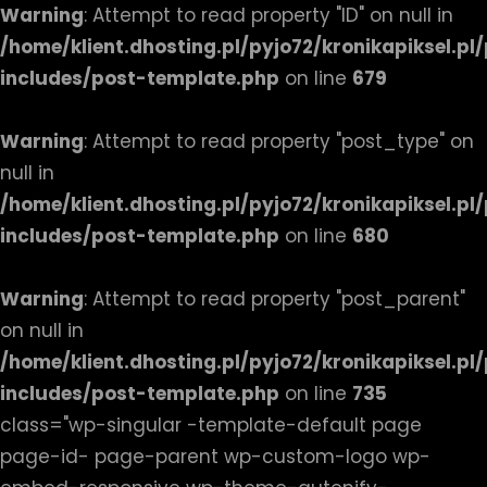
Warning
: Attempt to read property "ID" on null in
/home/klient.dhosting.pl/pyjo72/kronikapiksel.p
includes/post-template.php
on line
679
Warning
: Attempt to read property "post_type" on
null in
/home/klient.dhosting.pl/pyjo72/kronikapiksel.p
includes/post-template.php
on line
680
Warning
: Attempt to read property "post_parent"
on null in
/home/klient.dhosting.pl/pyjo72/kronikapiksel.p
includes/post-template.php
on line
735
class="wp-singular -template-default page
page-id- page-parent wp-custom-logo wp-