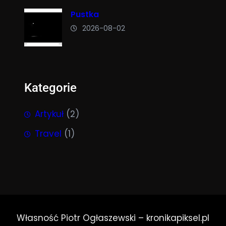
Pustka
2026-08-02
Kategorie
Artykuł
(2)
Travel
(1)
Własność Piotr Ogłaszewski – kronikapiksel.pl