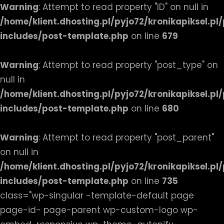
Warning
: Attempt to read property "ID" on null in
/home/klient.dhosting.pl/pyjo72/kronikapiksel.p
includes/post-template.php
on line
679
Warning
: Attempt to read property "post_type" on
null in
/home/klient.dhosting.pl/pyjo72/kronikapiksel.p
includes/post-template.php
on line
680
Warning
: Attempt to read property "post_parent"
on null in
/home/klient.dhosting.pl/pyjo72/kronikapiksel.p
includes/post-template.php
on line
735
class="wp-singular -template-default page
page-id- page-parent wp-custom-logo wp-