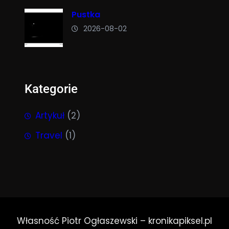
Pustka
2026-08-02
Kategorie
Artykuł
(2)
Travel
(1)
Własność Piotr Ogłaszewski – kronikapiksel.pl