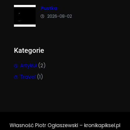
Pustka
2026-08-02
Kategorie
Artykuł
(2)
Travel
(1)
Własność Piotr Ogłaszewski – kronikapiksel.pl