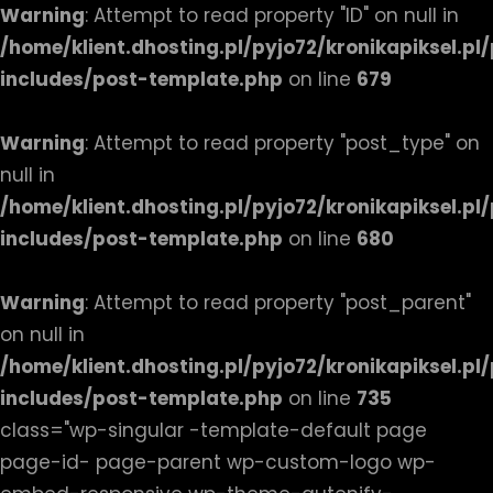
Warning
: Attempt to read property "ID" on null in
/home/klient.dhosting.pl/pyjo72/kronikapiksel.p
includes/post-template.php
on line
679
Warning
: Attempt to read property "post_type" on
null in
/home/klient.dhosting.pl/pyjo72/kronikapiksel.p
includes/post-template.php
on line
680
Warning
: Attempt to read property "post_parent"
on null in
/home/klient.dhosting.pl/pyjo72/kronikapiksel.p
includes/post-template.php
on line
735
class="wp-singular -template-default page
page-id- page-parent wp-custom-logo wp-