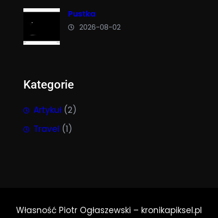
Pustka
2026-08-02
Kategorie
Artykuł
(2)
Travel
(1)
Własność Piotr Ogłaszewski – kronikapiksel.pl