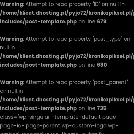
Warning
: Attempt to read property "ID" on null in
/home/klient.dhosting.pl/pyjo72/kronikapiksel.p
includes/post-template.php
on line
679
Warning
: Attempt to read property "post_type" on
null in
/home/klient.dhosting.pl/pyjo72/kronikapiksel.p
includes/post-template.php
on line
680
Warning
: Attempt to read property "post_parent"
on null in
/home/klient.dhosting.pl/pyjo72/kronikapiksel.p
includes/post-template.php
on line
735
class="wp-singular -template-default page
page-id- page-parent wp-custom-logo wp-