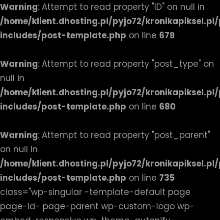
Warning
: Attempt to read property "ID" on null in
/home/klient.dhosting.pl/pyjo72/kronikapiksel.p
includes/post-template.php
on line
679
Warning
: Attempt to read property "post_type" on
null in
/home/klient.dhosting.pl/pyjo72/kronikapiksel.p
includes/post-template.php
on line
680
Warning
: Attempt to read property "post_parent"
on null in
/home/klient.dhosting.pl/pyjo72/kronikapiksel.p
includes/post-template.php
on line
735
class="wp-singular -template-default page
page-id- page-parent wp-custom-logo wp-