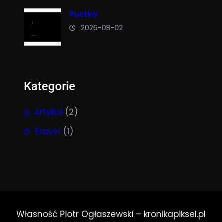
Pustka
2026-08-02
Kategorie
Artykuł
(2)
Travel
(1)
Własność Piotr Ogłaszewski – kronikapiksel.pl