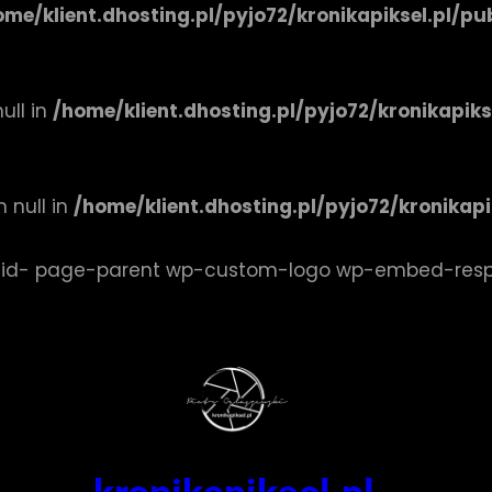
ome/klient.dhosting.pl/pyjo72/kronikapiksel.pl/
ull in
/home/klient.dhosting.pl/pyjo72/kronikapik
 null in
/home/klient.dhosting.pl/pyjo72/kronikap
e-id- page-parent wp-custom-logo wp-embed-res
ź