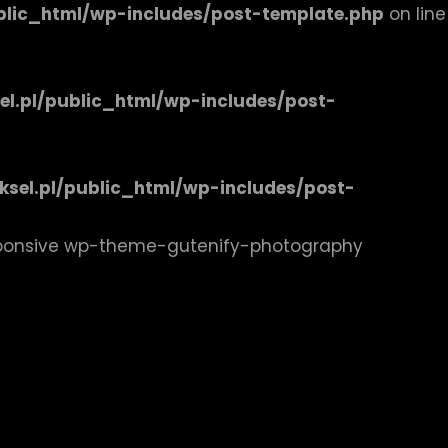
public_html/wp-includes/post-template.php
on line
sel.pl/public_html/wp-includes/post-
iksel.pl/public_html/wp-includes/post-
ponsive wp-theme-gutenify-photography