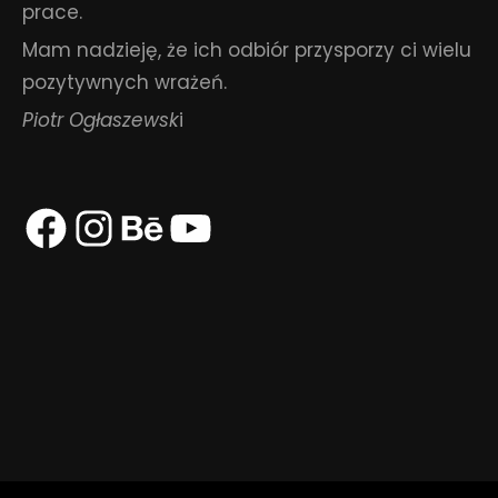
prace.
Mam nadzieję, że ich odbiór przysporzy ci wielu
pozytywnych wrażeń.
Piotr Ogłaszewsk
i