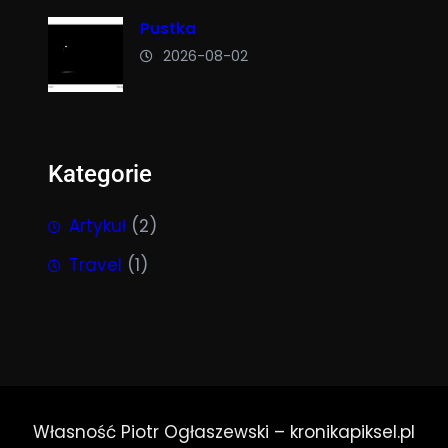
Pustka
2026-08-02
Kategorie
Artykuł
(2)
Travel
(1)
Własność Piotr Ogłaszewski – kronikapiksel.pl