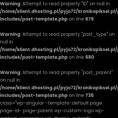
Warning
: Attempt to read property "ID" on null in
/home/klient.dhosting.pl/pyjo72/kronikapiksel.p
includes/post-template.php
on line
679
Warning
: Attempt to read property "post_type" on
null in
/home/klient.dhosting.pl/pyjo72/kronikapiksel.p
includes/post-template.php
on line
680
Warning
: Attempt to read property "post_parent"
on null in
/home/klient.dhosting.pl/pyjo72/kronikapiksel.p
includes/post-template.php
on line
735
class="wp-singular -template-default page
page-id- page-parent wp-custom-logo wp-