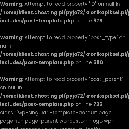
Warning
: Attempt to read property "ID" on null in
/home/klient.dhosting.pl/pyjo72/kronikapiksel.p
includes/post-template.php
on line
679
Warning
: Attempt to read property "post_type" on
null in
/home/klient.dhosting.pl/pyjo72/kronikapiksel.p
includes/post-template.php
on line
680
Warning
: Attempt to read property "post_parent"
on null in
/home/klient.dhosting.pl/pyjo72/kronikapiksel.p
includes/post-template.php
on line
735
class="wp-singular -template-default page
page-id- page-parent wp-custom-logo wp-