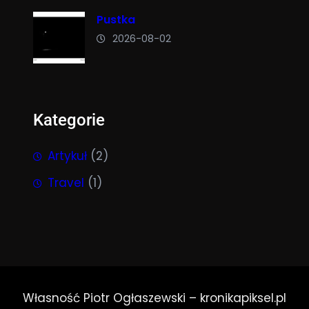
Pustka
2026-08-02
Kategorie
Artykuł
(2)
Travel
(1)
Własność Piotr Ogłaszewski – kronikapiksel.pl